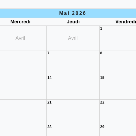
Mai 2026
Mercredi
Jeudi
Vendred
1
Avril
Avril
7
8
14
15
21
22
28
29