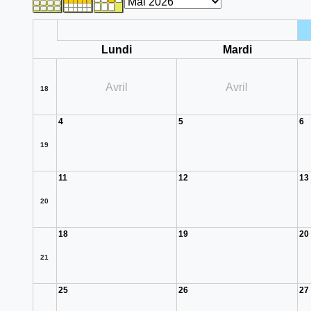
Lundi
Mardi
Avril
Avril
18
4
5
6
19
11
12
13
20
18
19
20
21
25
26
27