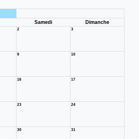
i
Samedi
Dimanche
2
3
9
10
16
17
23
24
30
31