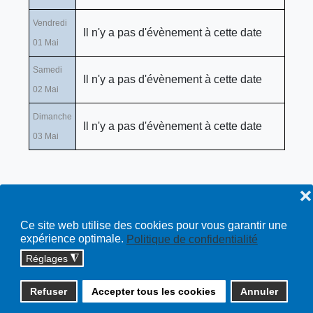
Vendredi
Il n'y a pas d'évènement à cette date
01 Mai
Samedi
Il n'y a pas d'évènement à cette date
02 Mai
Dimanche
Il n'y a pas d'évènement à cette date
03 Mai
❌
Ce site web utilise des cookies pour vous garantir une
expérience optimale.
Politique de confidentialité
Réglages
◮
Copyright © 2026 cossonay.ch - tous droits réservés | site :
Refuser
Accepter tous les cookies
Annuler
solutions informatiques