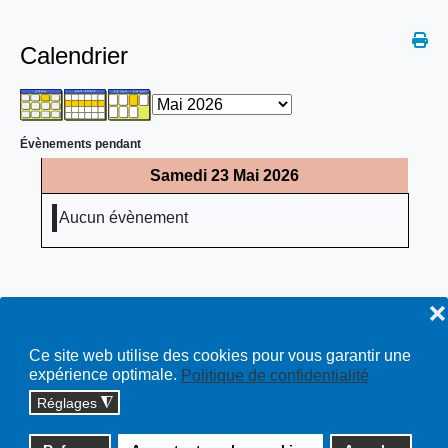
Calendrier
Évènements pendant
Samedi 23 Mai 2026
Aucun évènement
❌
Ce site web utilise des cookies pour vous garantir une
expérience optimale.
Politique de confidentialité
Réglages
◮
Copyright © 2026 cossonay.ch - tous droits réservés | site :