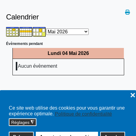
Calendrier
Évènements pendant
Lundi 04 Mai 2026
Aucun évènement
❌
Ce site web utilise des cookies pour vous garantir une
expérience optimale.
Politique de confidentialité
Réglages
◮
Copyright © 2026 cossonay.ch - tous droits réservés | site :