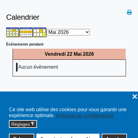
Calendrier
Évènements pendant
Vendredi 22 Mai 2026
Aucun évènement
❌
Ce site web utilise des cookies pour vous garantir une
expérience optimale.
Politique de confidentialité
Réglages
◮
Copyright © 2026 cossonay.ch - tous droits réservés | site :