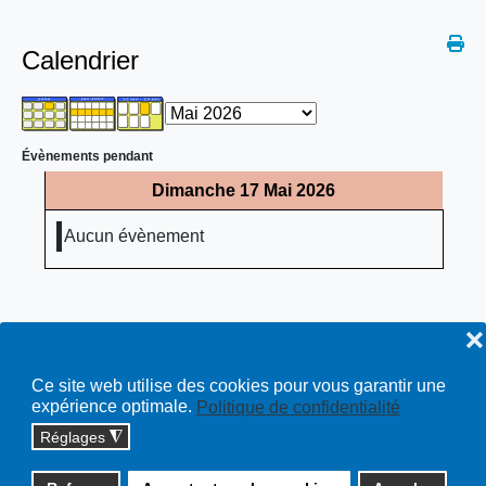
Calendrier
Évènements pendant
Dimanche 17 Mai 2026
Aucun évènement
❌
Ce site web utilise des cookies pour vous garantir une
expérience optimale.
Politique de confidentialité
Réglages
◮
Copyright © 2026 cossonay.ch - tous droits réservés | site :