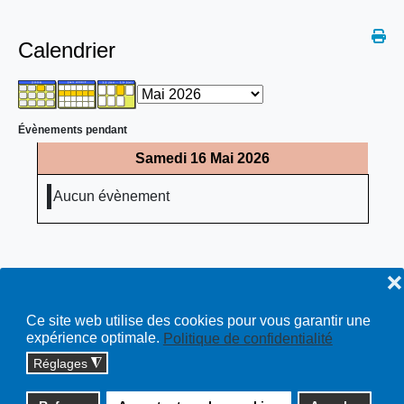
Calendrier
Évènements pendant
Samedi 16 Mai 2026
Aucun évènement
❌
Ce site web utilise des cookies pour vous garantir une
expérience optimale.
Politique de confidentialité
Réglages
◮
Copyright © 2026 cossonay.ch - tous droits réservés | site :