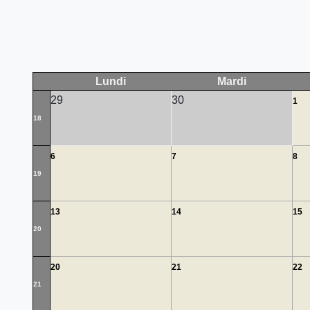
Lundi
Mardi
29
30
1
18
6
7
8
19
13
14
15
20
20
21
22
21