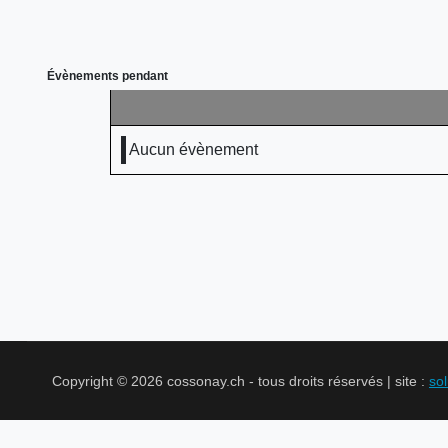
Évènements pendant
Aucun évènement
Copyright © 2026 cossonay.ch - tous droits réservés | site :
so