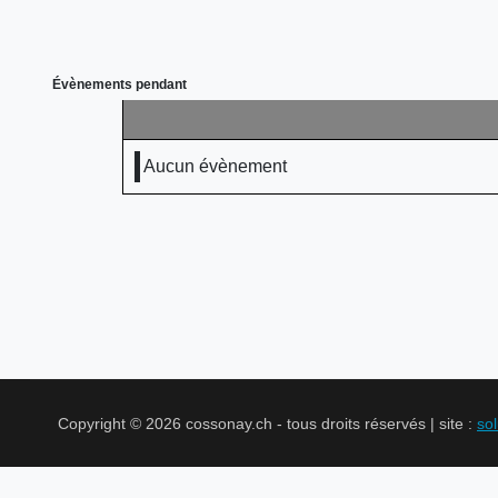
Évènements pendant
Aucun évènement
Copyright © 2026 cossonay.ch - tous droits réservés | site :
so