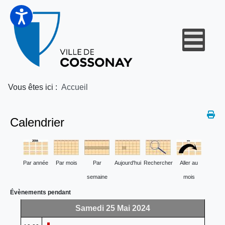
Vous êtes ici :
Accueil
Calendrier
Par année
Par mois
Par
Aujourd'hui
Rechercher
Aller au
semaine
mois
Évènements pendant
Samedi 25 Mai 2024