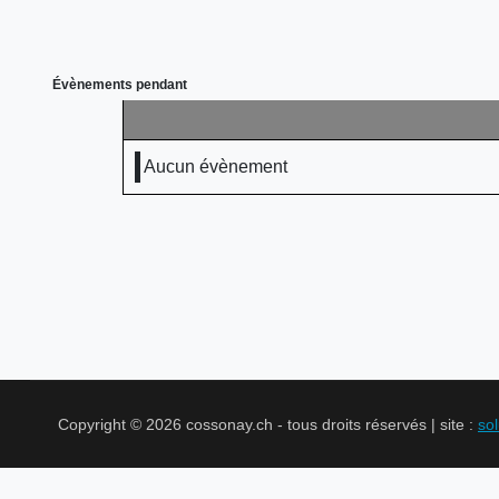
Évènements pendant
Aucun évènement
Copyright © 2026 cossonay.ch - tous droits réservés | site :
so