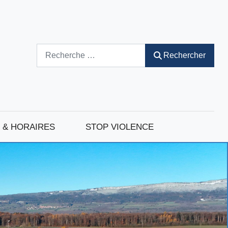
Rechercher
Rechercher
 & HORAIRES
STOP VIOLENCE