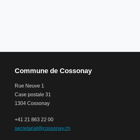
Commune de Cossonay
Rue Neuve 1
Case postale 31
1304 Cossonay
+41 21 863 22 00
secretariat@cossonay.ch