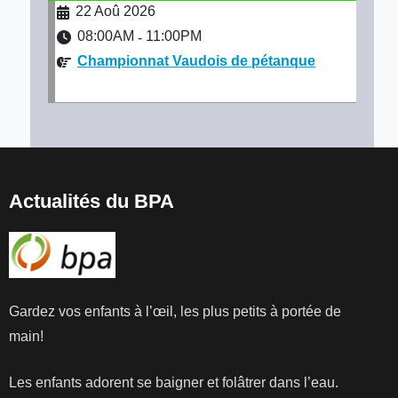
22 Aoû 2026
08:00AM
11:00PM
-
Championnat Vaudois de pétanque
Actualités du BPA
Gardez vos enfants à l’œil, les plus petits à portée de
main!
Les enfants adorent se baigner et folâtrer dans l’eau.