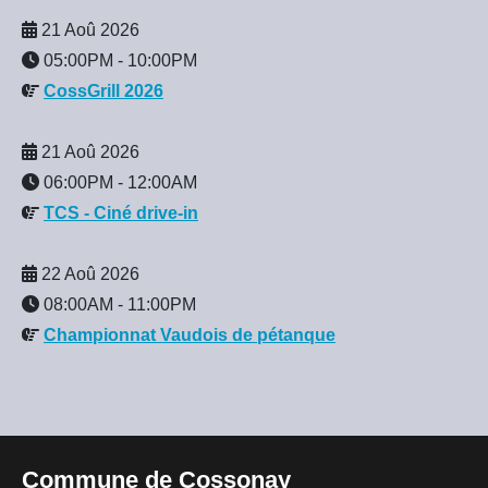
21 Aoû 2026
05:00PM
-
10:00PM
CossGrill 2026
21 Aoû 2026
06:00PM
-
12:00AM
TCS - Ciné drive-in
22 Aoû 2026
08:00AM
-
11:00PM
Championnat Vaudois de pétanque
Commune de Cossonay