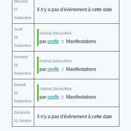
Mercredi
Il n'y a pas d'évènement à cette date
27
Septembre
Jeudi
Festival DécouvRire
28
par
greffe
:: Manifestations
Septembre
Vendredi
Festival DécouvRire
29
par
greffe
:: Manifestations
Septembre
Samedi
Festival DécouvRire
30
par
greffe
:: Manifestations
Septembre
Dimanche
Il n'y a pas d'évènement à cette date
01 Octobre