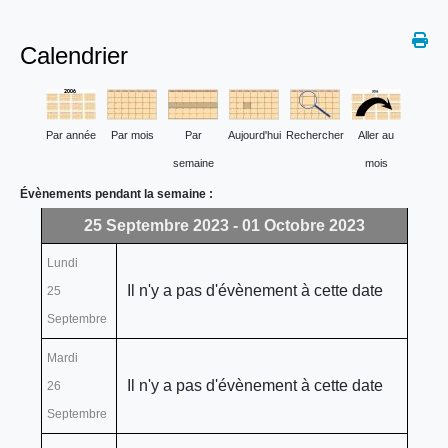
Calendrier
Par année
Par mois
Par
Aujourd'hui
Rechercher
Aller au
semaine
mois
Évènements pendant la semaine :
25 Septembre 2023 - 01 Octobre 2023
Lundi
Il n'y a pas d'évènement à cette date
25
Septembre
Mardi
Il n'y a pas d'évènement à cette date
26
Septembre