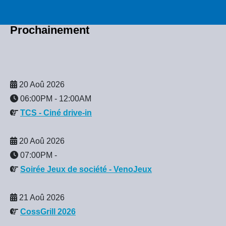
Prochainement
20 Aoû 2026
06:00PM
-
12:00AM
TCS - Ciné drive-in
20 Aoû 2026
07:00PM
-
Soirée Jeux de société - VenoJeux
21 Aoû 2026
CossGrill 2026