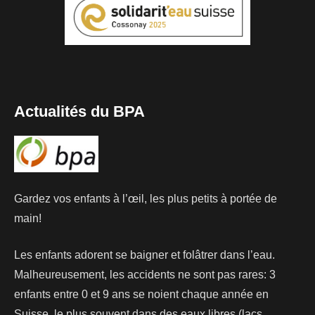
Actualités du BPA
Gardez vos enfants à l’œil, les plus petits à portée de
main!
Les enfants adorent se baigner et folâtrer dans l’eau.
Malheureusement, les accidents ne sont pas rares: 3
enfants entre 0 et 9 ans se noient chaque année en
Suisse, le plus souvent dans des eaux libres (lacs,