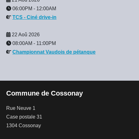
06:00PM
-
12:00AM
TCS - Ciné drive-in
22 Aoû 2026
08:00AM
-
11:00PM
Championnat Vaudois de pétanque
Commune de Cossonay
Rue Neuve 1
Case postale 31
1304 Cossonay