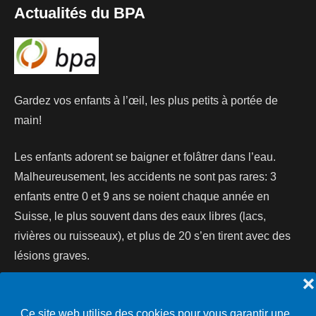
Actualités du BPA
Gardez vos enfants à l’œil, les plus petits à portée de
main!
Les enfants adorent se baigner et folâtrer dans l’eau.
Malheureusement, les accidents ne sont pas rares: 3
enfants entre 0 et 9 ans se noient chaque année en
Suisse, le plus souvent dans des eaux libres (lacs,
rivières ou ruisseaux), et plus de 20 s’en tirent avec des
lésions graves.
❌
Lire la suite...
Ce site web utilise des cookies pour vous garantir une