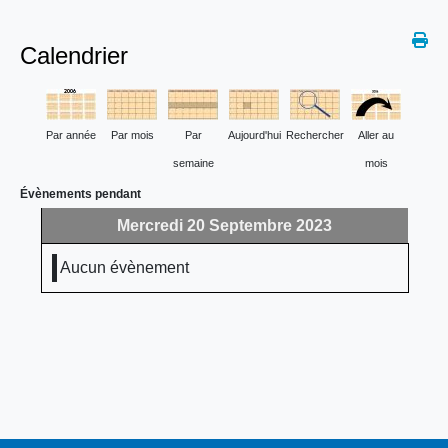
Calendrier
Par année
Par mois
Par
Aujourd'hui
Rechercher
Aller au
semaine
mois
Évènements pendant
Mercredi 20 Septembre 2023
Aucun évènement