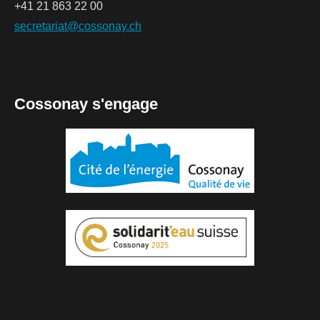
+41 21 863 22 00
secretariat@cossonay.ch
Cossonay s'engage