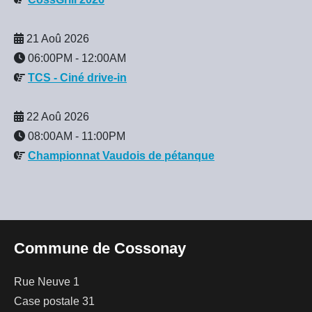
21 Aoû 2026
06:00PM
-
12:00AM
TCS - Ciné drive-in
22 Aoû 2026
08:00AM
-
11:00PM
Championnat Vaudois de pétanque
Commune de Cossonay
Rue Neuve 1
Case postale 31