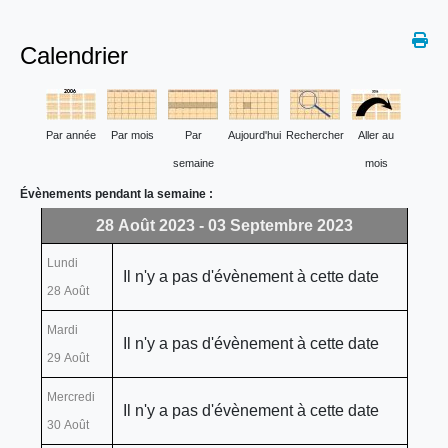
Calendrier
Par année
Par mois
Par
Aujourd'hui
Rechercher
Aller au
semaine
mois
Évènements pendant la semaine :
28 Août 2023 - 03 Septembre 2023
Lundi
Il n'y a pas d'évènement à cette date
28 Août
Mardi
Il n'y a pas d'évènement à cette date
29 Août
Mercredi
Il n'y a pas d'évènement à cette date
30 Août