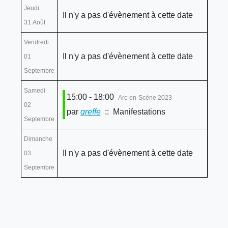
Jeudi
Il n'y a pas d'évènement à cette date
31 Août
Vendredi
Il n'y a pas d'évènement à cette date
01
Septembre
Samedi
15:00 - 18:00
Arc-en-Scène 2023
02
par
greffe
:: Manifestations
Septembre
Dimanche
Il n'y a pas d'évènement à cette date
03
Septembre