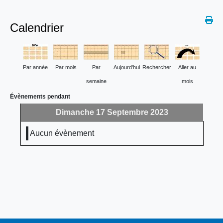
Calendrier
Par année
Par mois
Par
Aujourd'hui
Rechercher
Aller au
semaine
mois
Évènements pendant
Dimanche 17 Septembre 2023
Aucun évènement