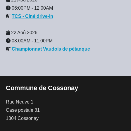
06:00PM
-
12:00AM
TCS - Ciné drive-in
22 Aoû 2026
08:00AM
-
11:00PM
Championnat Vaudois de pétanque
Commune de Cossonay
Rue Neuve 1
Case postale 31
1304 Cossonay