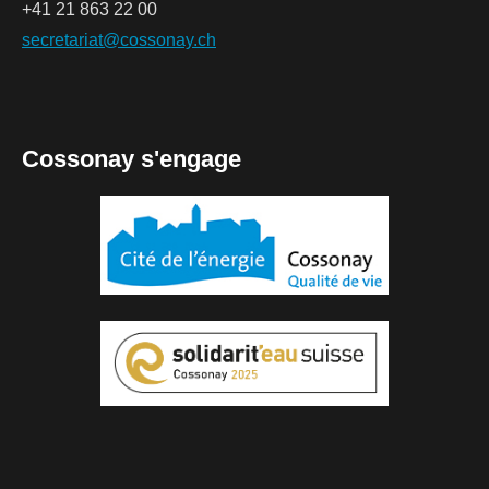
+41 21 863 22 00
secretariat@cossonay.ch
Cossonay s'engage