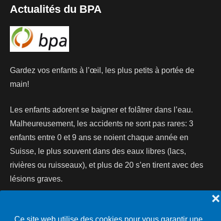
Actualités du BPA
Gardez vos enfants à l’œil, les plus petits à portée de
main!
Les enfants adorent se baigner et folâtrer dans l’eau.
Malheureusement, les accidents ne sont pas rares: 3
enfants entre 0 et 9 ans se noient chaque année en
Suisse, le plus souvent dans des eaux libres (lacs,
rivières ou ruisseaux), et plus de 20 s’en tirent avec des
lésions graves.
❌
Lire la suite...
Ce site web utilise des cookies pour vous garantir une