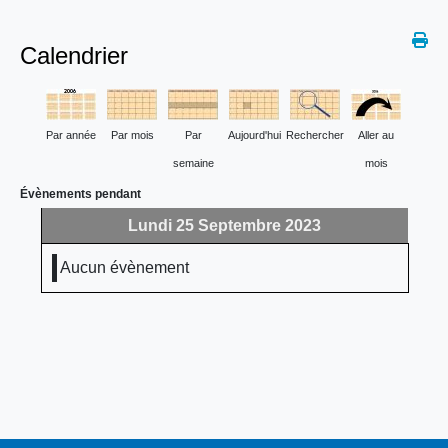
Calendrier
Par année
Par mois
Par
Aujourd'hui
Rechercher
Aller au
semaine
mois
Évènements pendant
Lundi 25 Septembre 2023
Aucun évènement