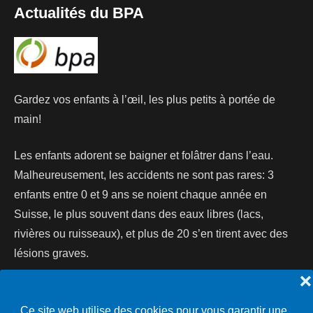
Actualités du BPA
Gardez vos enfants à l’œil, les plus petits à portée de
main!
Les enfants adorent se baigner et folâtrer dans l’eau.
Malheureusement, les accidents ne sont pas rares: 3
enfants entre 0 et 9 ans se noient chaque année en
Suisse, le plus souvent dans des eaux libres (lacs,
rivières ou ruisseaux), et plus de 20 s’en tirent avec des
lésions graves.
❌
Lire la suite...
Ce site web utilise des cookies pour vous garantir une