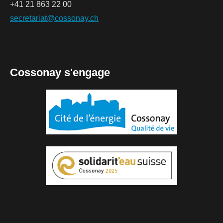
+41 21 863 22 00
secretariat@cossonay.ch
Cossonay s'engage