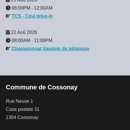
06:00PM
-
12:00AM
TCS - Ciné drive-in
22 Aoû 2026
08:00AM
-
11:00PM
Championnat Vaudois de pétanque
Commune de Cossonay
Rue Neuve 1
Case postale 31
1304 Cossonay