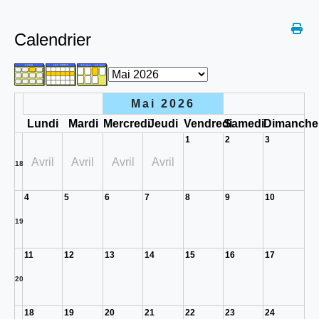
Calendrier
Mai 2026
Lundi
Mardi
Mercredi
Jeudi
Vendredi
Samedi
Dimanche
1
2
3
Avril
Avril
Avril
Avril
18
4
5
6
7
8
9
10
19
11
12
13
14
15
16
17
20
18
19
20
21
22
23
24