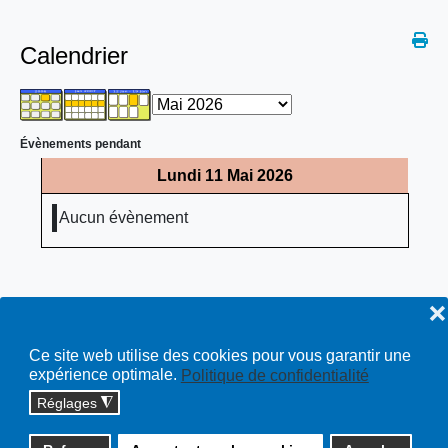
Calendrier
Évènements pendant
Lundi 11 Mai 2026
Aucun évènement
❌
Ce site web utilise des cookies pour vous garantir une
expérience optimale.
Politique de confidentialité
Réglages
◮
Copyright © 2026 cossonay.ch - tous droits réservés | site :