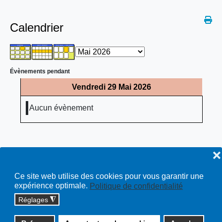
Calendrier
Évènements pendant
Vendredi 29 Mai 2026
Aucun évènement
❌
Ce site web utilise des cookies pour vous garantir une
expérience optimale.
Politique de confidentialité
Réglages
◮
Copyright © 2026 cossonay.ch - tous droits réservés | site :