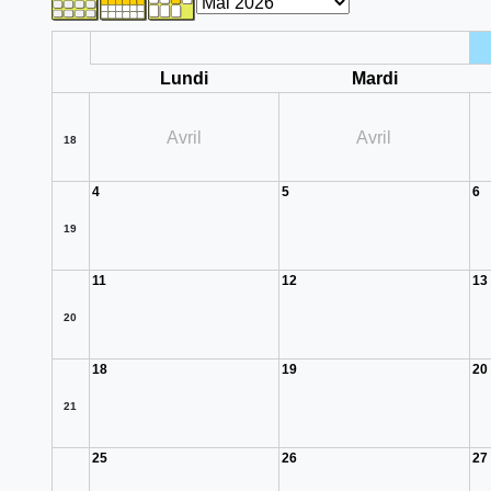
Lundi
Mardi
Avril
Avril
18
4
5
6
19
11
12
13
20
18
19
20
21
25
26
27