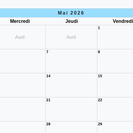
Mai 2026
Mercredi
Jeudi
Vendred
1
Avril
Avril
7
8
14
15
21
22
28
29