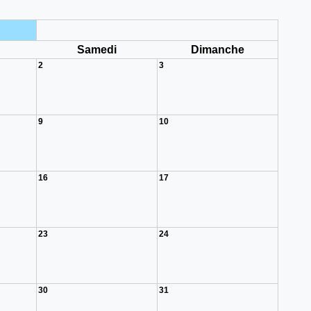
i
Samedi
Dimanche
2
3
9
10
16
17
23
24
30
31