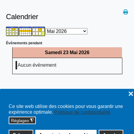
Calendrier
Évènements pendant
Samedi 23 Mai 2026
Aucun évènement
❌
Ce site web utilise des cookies pour vous garantir une
expérience optimale.
Politique de confidentialité
Réglages
◮
Copyright © 2026 cossonay.ch - tous droits réservés | site :