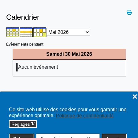
Calendrier
Évènements pendant
Samedi 30 Mai 2026
Aucun évènement
❌
Ce site web utilise des cookies pour vous garantir une
expérience optimale.
Politique de confidentialité
Réglages
◮
Copyright © 2026 cossonay.ch - tous droits réservés | site :