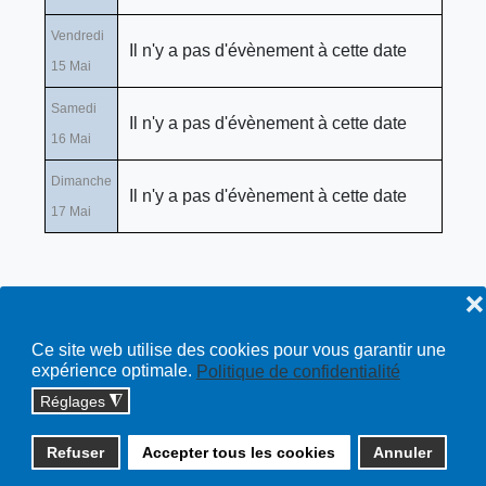
Vendredi
Il n'y a pas d'évènement à cette date
15 Mai
Samedi
Il n'y a pas d'évènement à cette date
16 Mai
Dimanche
Il n'y a pas d'évènement à cette date
17 Mai
❌
Ce site web utilise des cookies pour vous garantir une
expérience optimale.
Politique de confidentialité
Réglages
◮
Copyright © 2026 cossonay.ch - tous droits réservés | site :
Refuser
Accepter tous les cookies
Annuler
solutions informatiques