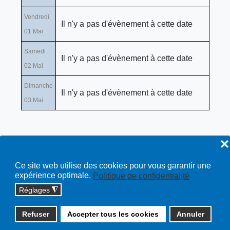
Vendredi
Il n'y a pas d'évènement à cette date
01 Mai
Samedi
Il n'y a pas d'évènement à cette date
02 Mai
Dimanche
Il n'y a pas d'évènement à cette date
03 Mai
❌
Ce site web utilise des cookies pour vous garantir une
expérience optimale.
Politique de confidentialité
Réglages
◮
Copyright © 2026 cossonay.ch - tous droits réservés | site :
Refuser
Accepter tous les cookies
Annuler
solutions informatiques