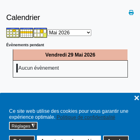
Calendrier
Évènements pendant
Vendredi 29 Mai 2026
Aucun évènement
❌
Ce site web utilise des cookies pour vous garantir une
expérience optimale.
Politique de confidentialité
Réglages
◮
Copyright © 2026 cossonay.ch - tous droits réservés | site :