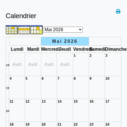
Calendrier
Mai 2026
Lundi
Mardi
Mercredi
Jeudi
Vendredi
Samedi
Dimanche
1
2
3
Avril
Avril
Avril
Avril
18
4
5
6
7
8
9
10
19
11
12
13
14
15
16
17
20
18
19
20
21
22
23
24