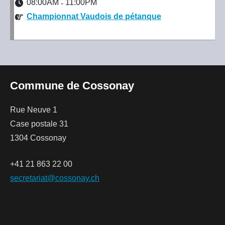
08:00AM
11:00PM
-
Championnat Vaudois de pétanque
Commune de Cossonay
Rue Neuve 1
Case postale 31
1304 Cossonay
+41 21 863 22 00
secretariat@cossonay.ch