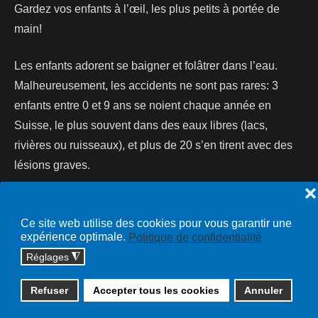
Gardez vos enfants à l’œil, les plus petits à portée de
main!
Les enfants adorent se baigner et folâtrer dans l’eau.
Malheureusement, les accidents ne sont pas rares: 3
enfants entre 0 et 9 ans se noient chaque année en
Suisse, le plus souvent dans des eaux libres (lacs,
rivières ou ruisseaux), et plus de 20 s’en tirent avec des
lésions graves.
❌
Lire la suite...
Ce site web utilise des cookies pour vous garantir une
expérience optimale.
Politique de confidentialité
Réglages
◮
Copyright © 2026 cossonay.ch - tous droits réservés | site :
Refuser
Accepter tous les cookies
Annuler
solutions informatiques
Plan du site