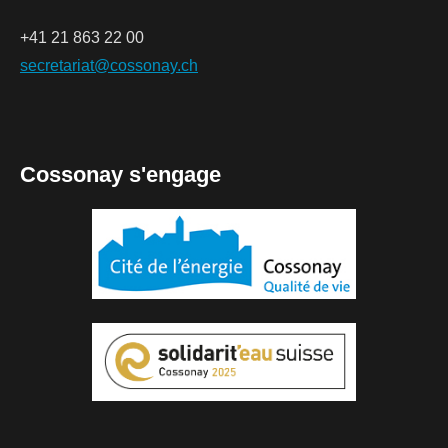
+41 21 863 22 00
secretariat@cossonay.ch
Cossonay s'engage