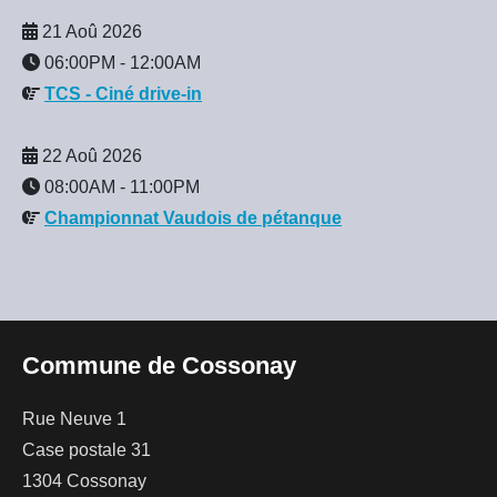
21 Aoû 2026
06:00PM
-
12:00AM
TCS - Ciné drive-in
22 Aoû 2026
08:00AM
-
11:00PM
Championnat Vaudois de pétanque
Commune de Cossonay
Rue Neuve 1
Case postale 31
1304 Cossonay