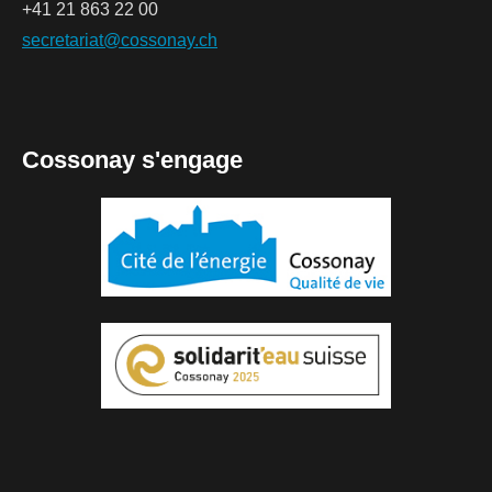
+41 21 863 22 00
secretariat@cossonay.ch
Cossonay s'engage