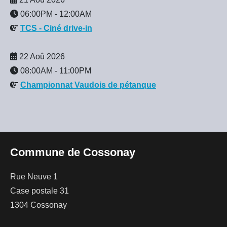
06:00PM
-
12:00AM
TCS - Ciné drive-in
22 Aoû 2026
08:00AM
-
11:00PM
Championnat Vaudois de pétanque
Commune de Cossonay
Rue Neuve 1
Case postale 31
1304 Cossonay