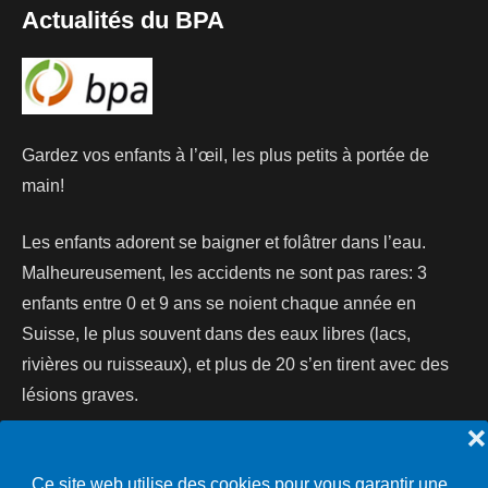
Actualités du BPA
Gardez vos enfants à l’œil, les plus petits à portée de
main!
Les enfants adorent se baigner et folâtrer dans l’eau.
Malheureusement, les accidents ne sont pas rares: 3
enfants entre 0 et 9 ans se noient chaque année en
Suisse, le plus souvent dans des eaux libres (lacs,
rivières ou ruisseaux), et plus de 20 s’en tirent avec des
lésions graves.
❌
Lire la suite...
Ce site web utilise des cookies pour vous garantir une