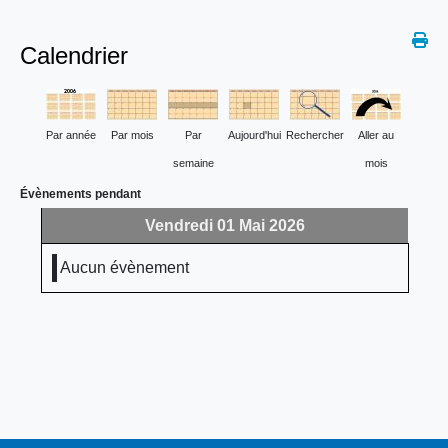
Calendrier
Par année
Par mois
Par
Aujourd'hui
Rechercher
Aller au
semaine
mois
Évènements pendant
Vendredi 01 Mai 2026
Aucun évènement