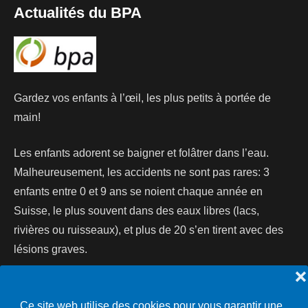
Actualités du BPA
Gardez vos enfants à l’œil, les plus petits à portée de
main!
Les enfants adorent se baigner et folâtrer dans l’eau.
Malheureusement, les accidents ne sont pas rares: 3
enfants entre 0 et 9 ans se noient chaque année en
Suisse, le plus souvent dans des eaux libres (lacs,
rivières ou ruisseaux), et plus de 20 s’en tirent avec des
lésions graves.
❌
Lire la suite...
Ce site web utilise des cookies pour vous garantir une