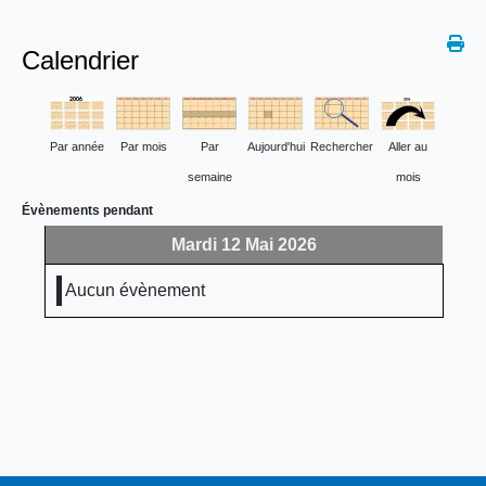
Calendrier
Par année
Par mois
Par
Aujourd'hui
Rechercher
Aller au
semaine
mois
Évènements pendant
Mardi 12 Mai 2026
Aucun évènement