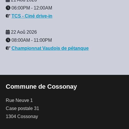
06:00PM
-
12:00AM
TCS - Ciné drive-in
22 Aoû 2026
08:00AM
-
11:00PM
Championnat Vaudois de pétanque
Commune de Cossonay
Rue Neuve 1
Case postale 31
1304 Cossonay