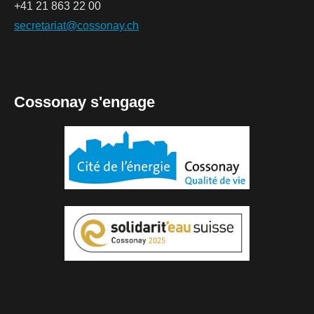
+41 21 863 22 00
secretariat@cossonay.ch
Cossonay s'engage