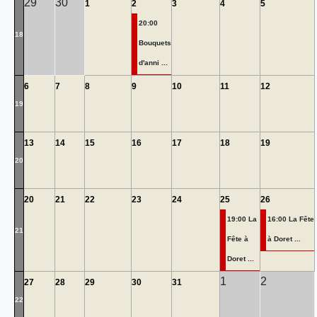
29
30
1
2
3
4
5
20:00
18
Bouquets
d'anni ...
6
7
8
9
10
11
12
19
13
14
15
16
17
18
19
20
20
21
22
23
24
25
26
19:00 La
16:00 La Fête
21
Fête à
à Doret ...
Doret ...
1
2
27
28
29
30
31
22