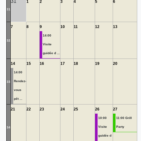
31
1
2
3
4
5
6
31
7
8
9
10
11
12
13
14:00
32
Visite
guidée d ...
14
15
16
17
18
19
20
14:00
Rendez-
33
vous
pét ...
21
22
23
24
25
26
27
10:00
11:00 Grill
Visite
Party
34
guidée d