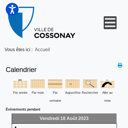
Vous êtes ici :
Accueil
Calendrier
Par année
Par mois
Par
Aujourd'hui
Rechercher
Aller au
semaine
mois
Évènements pendant
Vendredi 18 Août 2023