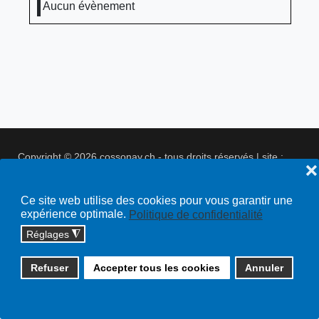
Aucun évènement
Copyright © 2026 cossonay.ch - tous droits réservés | site :
❌
solutions informatiques
Plan du site
Ce site web utilise des cookies pour vous garantir une
expérience optimale.
Politique de confidentialité
Réglages
◮
Refuser
Accepter tous les cookies
Annuler