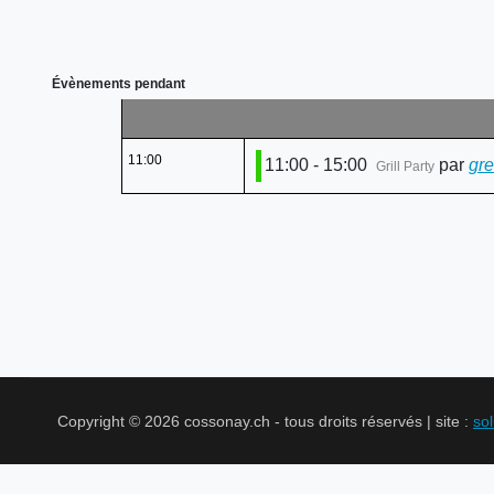
Évènements pendant
11:00
11:00 - 15:00
par
gre
Grill Party
Copyright © 2026 cossonay.ch - tous droits réservés | site :
so