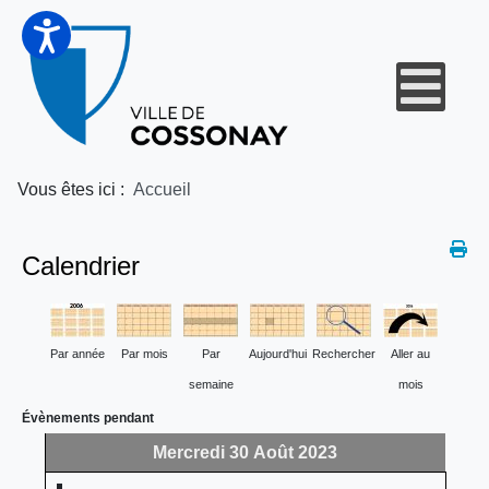
Vous êtes ici :
Accueil
Calendrier
Par année
Par mois
Par
Aujourd'hui
Rechercher
Aller au
semaine
mois
Évènements pendant
Mercredi 30 Août 2023