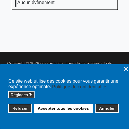
Aucun évènement
Copyright © 2026 cossonay.ch - tous droits réservés | site :
❌
solutions informatiques
Plan du site
Ce site web utilise des cookies pour vous garantir une
expérience optimale.
Politique de confidentialité
Réglages
◮
Refuser
Accepter tous les cookies
Annuler