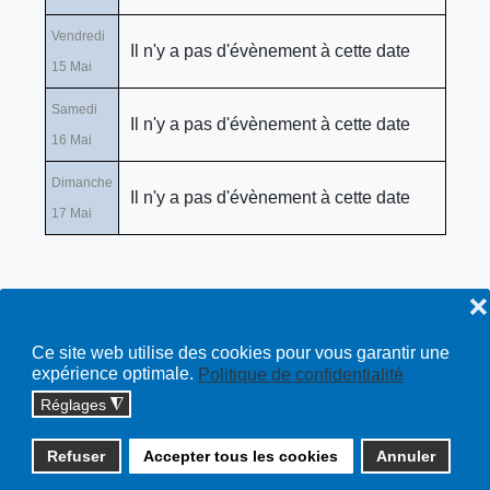
Vendredi
Il n'y a pas d'évènement à cette date
15 Mai
Samedi
Il n'y a pas d'évènement à cette date
16 Mai
Dimanche
Il n'y a pas d'évènement à cette date
17 Mai
❌
Ce site web utilise des cookies pour vous garantir une
expérience optimale.
Politique de confidentialité
Réglages
◮
Copyright © 2026 cossonay.ch - tous droits réservés | site :
Refuser
Accepter tous les cookies
Annuler
solutions informatiques