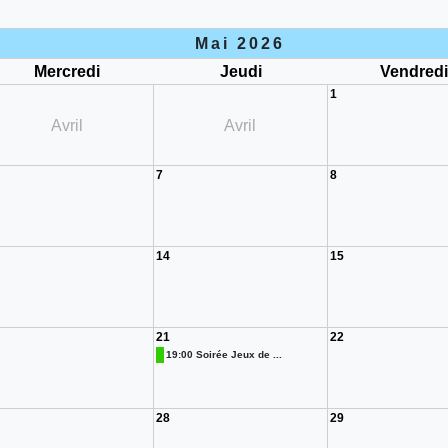
Mai 2026
Mercredi
Jeudi
Vendred
1
Avril
Avril
7
8
14
15
21
22
19:00 Soirée Jeux de ...
28
29