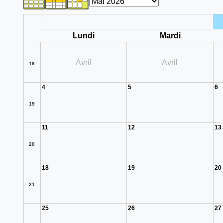
Lundi
Mardi
Avril
Avril
18
4
5
6
19
11
12
13
20
18
19
20
21
25
26
27