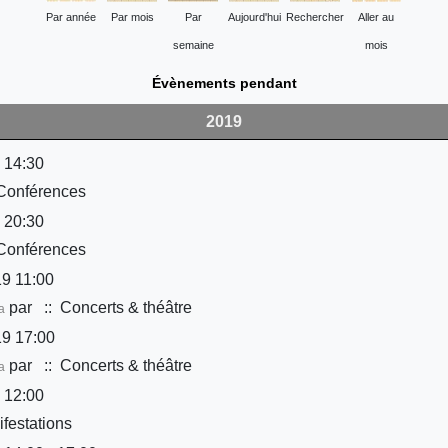
Par année
Par mois
Par
Aujourd'hui
Rechercher
Aller au
semaine
mois
Évènements pendant
2019
 14:30
Conférences
 20:30
Conférences
9 11:00
par
:: Concerts & théâtre
a
9 17:00
par
:: Concerts & théâtre
a
 12:00
festations