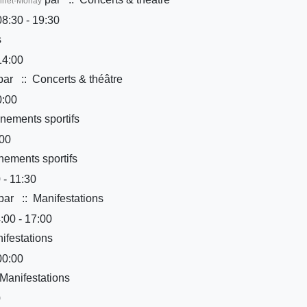
onnet-Monay
8:30 - 19:30
s
14:00
par
:: Concerts & théâtre
0:00
nements sportifs
:00
ements sportifs
 - 11:30
par
:: Manifestations
:00 - 17:00
ifestations
00:00
Manifestations
0