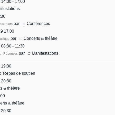
 14:00 - 17:00
ifestations
:30
par
:: Conférences
s seniors
9 17:00
par
:: Concerts & théâtre
musique
 08:30 - 11:30
par
:: Manifestations
ns - Réponses
 19:30
: Repas de soutien
 20:30
s & théâtre
:00
rts & théâtre
 20:30