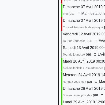
Nous - Yann Lambiel et Marc D
Dimanche 07 Avril 2019 0
par
:: Manifestation
Troc
Dimanche 07 Avril 2019 
Concert Amis école de musique
Vendredi 12 Avril 2019 0
par
:: Evé
Tour de Jeunesse
Samedi 13 Avril 2019 00
par
:: Evén
Tour de jeunesse
Mardi 16 Avril 2019 08:30
Ateliers tablettes - Smartphones
Mercredi 24 Avril 2019 14
par
:: Man
Rendez-vous jeux
Dimanche 28 Avril 2019 
par
:: 
Bourse cartes postales
Lundi 29 Avril 2019 12:0