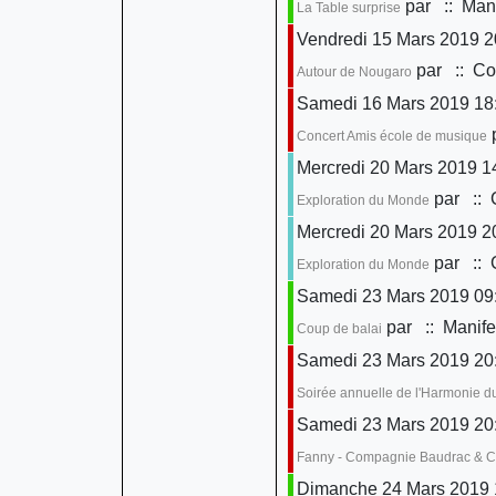
par
:: Mani
La Table surprise
Vendredi 15 Mars 2019 2
par
:: Con
Autour de Nougaro
Samedi 16 Mars 2019 18
Concert Amis école de musique
Mercredi 20 Mars 2019 1
par
:: 
Exploration du Monde
Mercredi 20 Mars 2019 2
par
:: 
Exploration du Monde
Samedi 23 Mars 2019 09:
par
:: Manife
Coup de balai
Samedi 23 Mars 2019 20
Soirée annuelle de l'Harmonie d
Samedi 23 Mars 2019 20
Fanny - Compagnie Baudrac & 
Dimanche 24 Mars 2019 