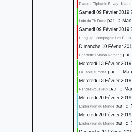
D'autres Tiphanie Bovay - Klame
Samedi 09 Février 2019 
par
:: Mani
Loto du Tir Franc
Samedi 09 Février 2019 
Hang Up - compagnie Les Diptik
Dimanche 10 Février 201
par
Charrette ! Simon Romang
Mercredi 13 Février 2019
par
:: Mani
La Table surprise
Mercredi 13 Février 2019
par
:: Man
Rendez-vous jeux
Mercredi 20 Février 2019
par
:: 
Exploration du Monde
Mercredi 20 Février 2019
par
:: 
Exploration du Monde
Dimanche 24 Février 201