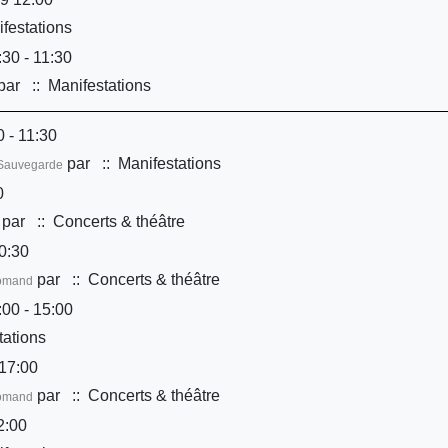
festations
30 - 11:30
par
:: Manifestations
 - 11:30
par
:: Manifestations
é/Sauvegarde
0
par
:: Concerts & théâtre
0:30
par
:: Concerts & théâtre
Romand
00 - 15:00
tations
17:00
par
:: Concerts & théâtre
Romand
2:00