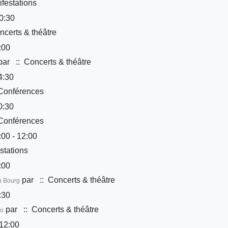
festations
0:30
certs & théâtre
:00
par
:: Concerts & théâtre
4:30
Conférences
0:30
Conférences
00 - 12:00
stations
:00
par
:: Concerts & théâtre
u Bourg
:30
par
:: Concerts & théâtre
Co
12:00