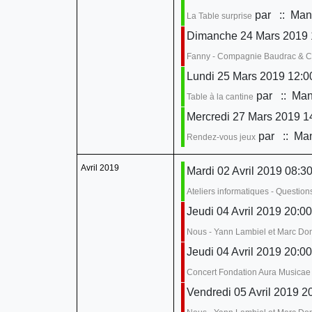
par
:: Mani
La Table surprise
Dimanche 24 Mars 2019 
Fanny - Compagnie Baudrac & 
Lundi 25 Mars 2019 12:0
par
:: Mani
Table à la cantine
Mercredi 27 Mars 2019 14
par
:: Man
Rendez-vous jeux
Avril 2019
Mardi 02 Avril 2019 08:30
Ateliers informatiques - Questio
Jeudi 04 Avril 2019 20:00
Nous - Yann Lambiel et Marc D
Jeudi 04 Avril 2019 20:00
Concert Fondation Aura Musicae
Vendredi 05 Avril 2019 2