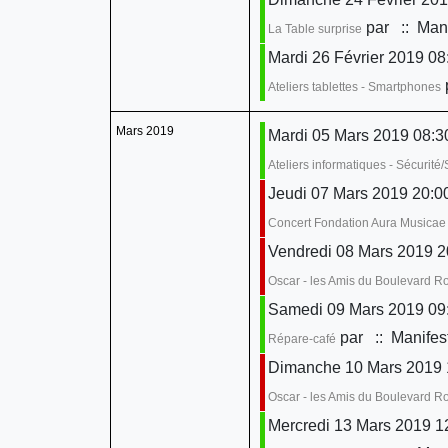
par
:: Mani
La Table surprise
Mardi 26 Février 2019 08:
Ateliers tablettes - Smartphones
Mars 2019
Mardi 05 Mars 2019 08:30
Ateliers informatiques - Sécurit
Jeudi 07 Mars 2019 20:0
Concert Fondation Aura Musicae
Vendredi 08 Mars 2019 2
Oscar - les Amis du Boulevard 
Samedi 09 Mars 2019 09:
par
:: Manifes
Répare-café
Dimanche 10 Mars 2019 
Oscar - les Amis du Boulevard 
Mercredi 13 Mars 2019 1