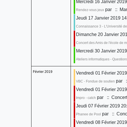
Mercredi 16 Janvier 2019
par
:: Man
Rendez-vous jeux
Jeudi 17 Janvier 2019 14
Connaissance 3 - L'Université de
Dimanche 20 Janvier 201
Concert des Amis de l'école de 
Mercredi 30 Janvier 2019
Ateliers informatiques - Questio
Février 2019
Vendredi 01 Février 2019
par
:
VBC - Fondue de soutien
Vendredi 01 Février 2019
par
:: Concert
Impro - catch
Jeudi 07 Février 2019 20
par
:: Conce
Phanee de Pool
Vendredi 08 Février 2019