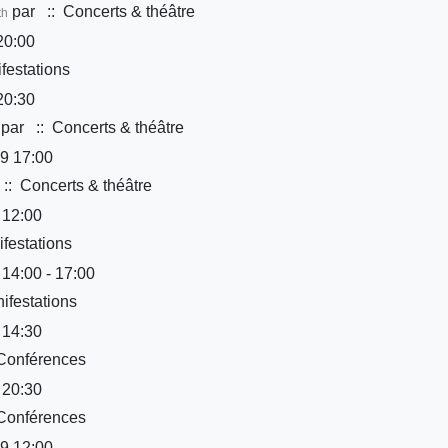
par
:: Concerts & théâtre
th
20:00
festations
20:30
par
:: Concerts & théâtre
9 17:00
:: Concerts & théâtre
 12:00
festations
 14:00 - 17:00
ifestations
 14:30
Conférences
 20:30
Conférences
9 12:00