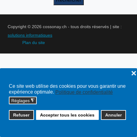
Copyright © 2026 cossonay.ch - tous droits réservés | site :
solutions informatiques
Plan du site
❌
Ce site web utilise des cookies pour vous garantir une
expérience optimale.
Politique de confidentialité
Réglages
◮
Refuser
Accepter tous les cookies
Annuler