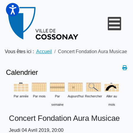
Vous êtes ici :
Accueil
Concert Fondation Aura Musicae
Calendrier
Par année
Par mois
Par
Aujourd'hui
Rechercher
Aller au
semaine
mois
Concert Fondation Aura Musicae
Jeudi 04 Avril 2019, 20:00