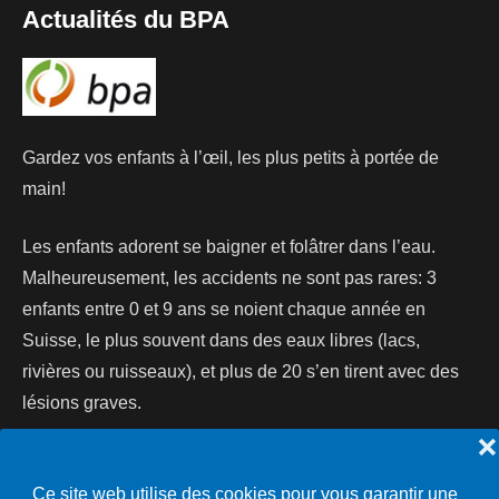
Actualités du BPA
Gardez vos enfants à l’œil, les plus petits à portée de
main!
Les enfants adorent se baigner et folâtrer dans l’eau.
Malheureusement, les accidents ne sont pas rares: 3
enfants entre 0 et 9 ans se noient chaque année en
Suisse, le plus souvent dans des eaux libres (lacs,
rivières ou ruisseaux), et plus de 20 s’en tirent avec des
lésions graves.
❌
Lire la suite...
Ce site web utilise des cookies pour vous garantir une