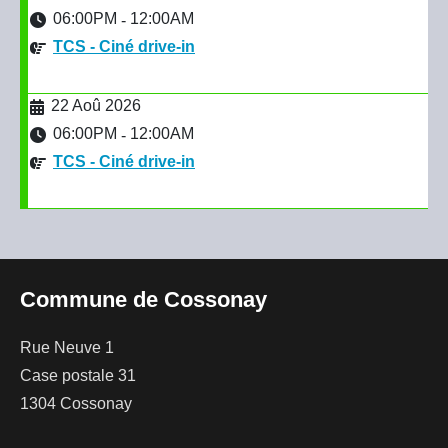
06:00PM
12:00AM
-
TCS - Ciné drive-in
22 Aoû 2026
06:00PM
12:00AM
-
TCS - Ciné drive-in
Commune de Cossonay
Rue Neuve 1
Case postale 31
1304 Cossonay