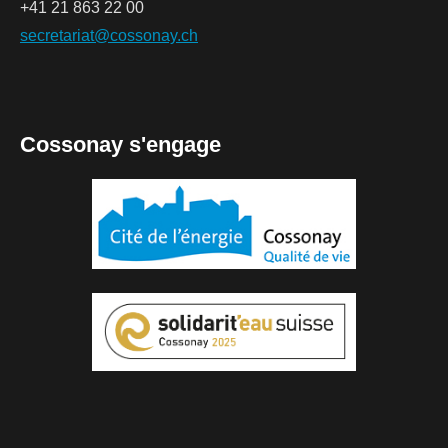
+41 21 863 22 00
secretariat@cossonay.ch
Cossonay s'engage