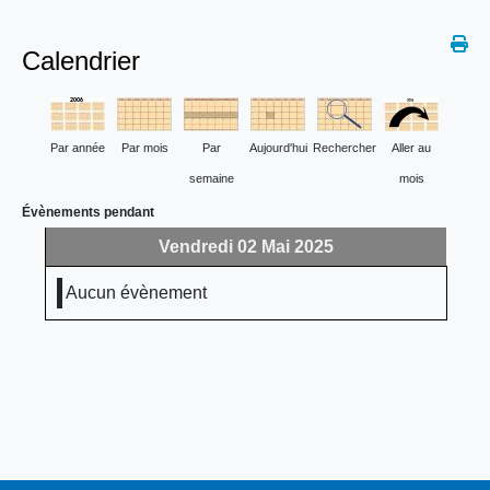
Calendrier
Par année
Par mois
Par
Aujourd'hui
Rechercher
Aller au
semaine
mois
Évènements pendant
Vendredi 02 Mai 2025
Aucun évènement