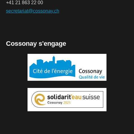
+41 21 863 22 00
secretariat@cossonay.ch
Cossonay s'engage