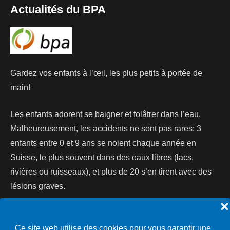
Actualités du BPA
Gardez vos enfants à l’œil, les plus petits à portée de
main!
Les enfants adorent se baigner et folâtrer dans l’eau.
Malheureusement, les accidents ne sont pas rares: 3
enfants entre 0 et 9 ans se noient chaque année en
Suisse, le plus souvent dans des eaux libres (lacs,
rivières ou ruisseaux), et plus de 20 s’en tirent avec des
lésions graves.
❌
Lire la suite...
Ce site web utilise des cookies pour vous garantir une