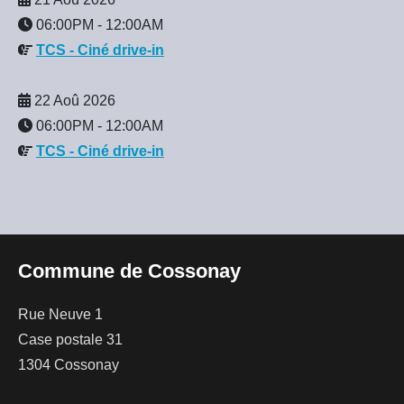
06:00PM
-
12:00AM
TCS - Ciné drive-in
22 Aoû 2026
06:00PM
-
12:00AM
TCS - Ciné drive-in
Commune de Cossonay
Rue Neuve 1
Case postale 31
1304 Cossonay