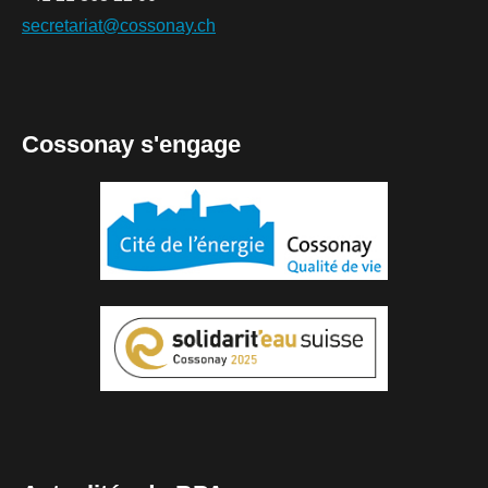
secretariat@cossonay.ch
Cossonay s'engage