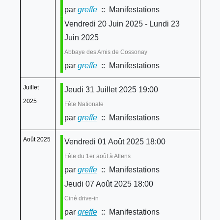
par
greffe
:: Manifestations
Vendredi 20 Juin 2025 - Lundi 23
Juin 2025
Abbaye des Amis de Cossonay
par
greffe
:: Manifestations
Juillet
Jeudi 31 Juillet 2025 19:00
2025
Fête Nationale
par
greffe
:: Manifestations
Août 2025
Vendredi 01 Août 2025 18:00
Fête du 1er août à Allens
par
greffe
:: Manifestations
Jeudi 07 Août 2025 18:00
Ciné drive-in
par
greffe
:: Manifestations