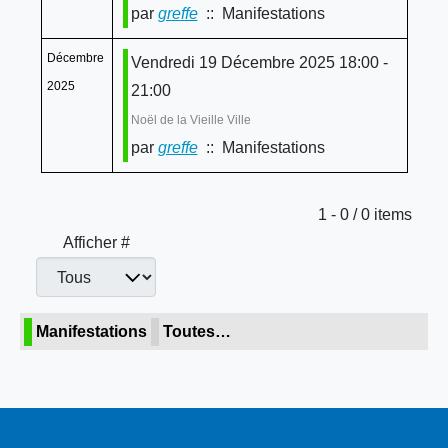
par
greffe
:: Manifestations
Décembre
Vendredi 19 Décembre 2025 18:00 -
2025
21:00
Noël de la Vieille Ville
par
greffe
:: Manifestations
Limite de la pagination
1 - 0 / 0 items
Afficher #
Manifestations
Toutes…