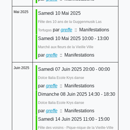
Mai 2025
Samedi 10 Mai 2025
Fête des 10 ans de la Guggenmusik Las
par
greffe
:: Manifestations
Tortugas
Samedi 10 Mai 2025 10:00 - 13:00
Marché aux fleurs de la Vieille Ville
par
greffe
:: Manifestations
Juin 2025
Samedi 07 Juin 2025 20:00 - 00:00
Dolce Italia Ecole Krys danse
par
greffe
:: Manifestations
Dimanche 08 Juin 2025 14:30 - 18:30
Dolce Italia Ecole Krys danse
par
greffe
:: Manifestations
Samedi 14 Juin 2025 11:00 - 15:00
Fête des voisins - Pique-nique de la Vieille-Ville