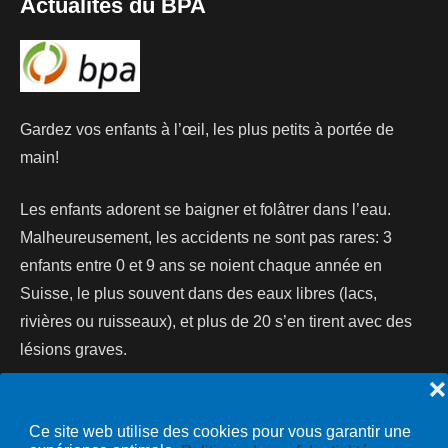
Actualités du BPA
Gardez vos enfants à l’œil, les plus petits à portée de
main!
Les enfants adorent se baigner et folâtrer dans l’eau.
Malheureusement, les accidents ne sont pas rares: 3
enfants entre 0 et 9 ans se noient chaque année en
Suisse, le plus souvent dans des eaux libres (lacs,
rivières ou ruisseaux), et plus de 20 s’en tirent avec des
lésions graves.
❌
Lire la suite...
Ce site web utilise des cookies pour vous garantir une