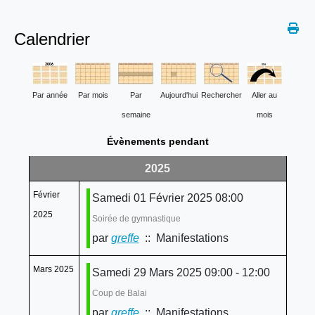
Calendrier
Par année
Par mois
Par
Aujourd'hui
Rechercher
Aller au
semaine
mois
Évènements pendant
2025
Février
Samedi 01 Février 2025 08:00
2025
Soirée de gymnastique
par
greffe
:: Manifestations
Mars 2025
Samedi 29 Mars 2025 09:00 - 12:00
Coup de Balai
par
greffe
:: Manifestations