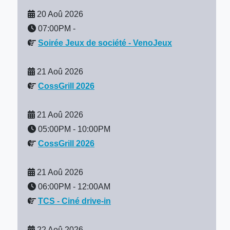
20 Aoû 2026
07:00PM
-
Soirée Jeux de société - VenoJeux
21 Aoû 2026
CossGrill 2026
21 Aoû 2026
05:00PM
-
10:00PM
CossGrill 2026
21 Aoû 2026
06:00PM
-
12:00AM
TCS - Ciné drive-in
22 Aoû 2026