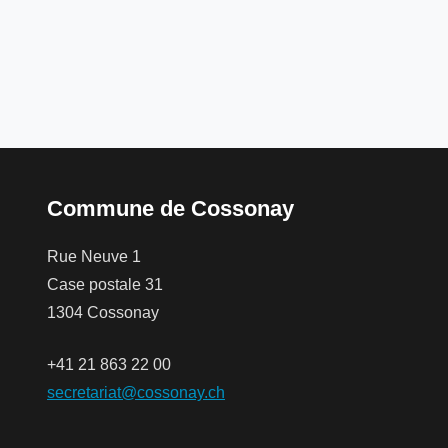
Commune de Cossonay
Rue Neuve 1
Case postale 31
1304 Cossonay
+41 21 863 22 00
secretariat@cossonay.ch