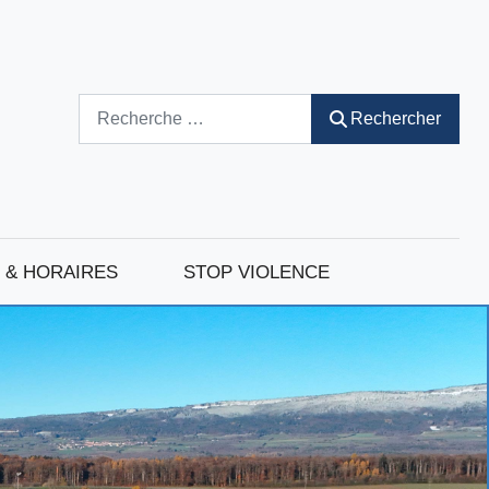
Rechercher
Rechercher
 & HORAIRES
STOP VIOLENCE