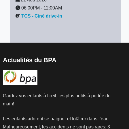
06:00PM
-
12:00AM
TCS - Ciné drive-in
Actualités du BPA
Gardez vos enfants à l’œil, les plus petits à portée de
main!
Les enfants adorent se baigner et folâtrer dans l’eau.
Malheureusement, les accidents ne sont pas rares: 3