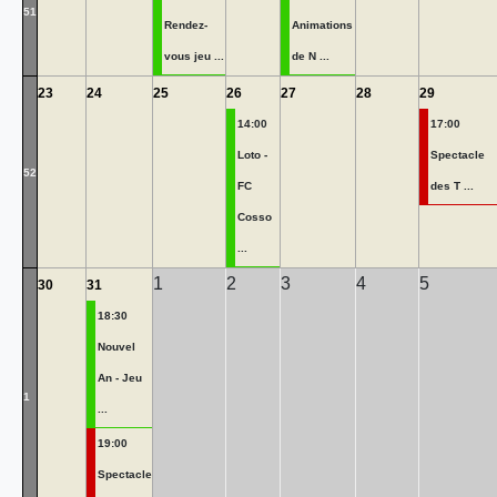
51
Rendez-
Animations
vous jeu ...
de N ...
23
24
25
26
27
28
29
14:00
17:00
Loto -
Spectacle
52
FC
des T ...
Cosso
...
1
2
3
4
5
30
31
18:30
Nouvel
An - Jeu
1
...
19:00
Spectacle