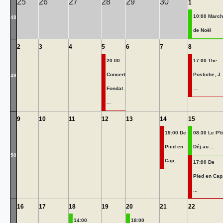
25
26
27
28
29
30
1
10:00 Marc
48
de Noël
2
3
4
5
6
7
8
20:00
17:00 The
Concert
Postiche, J
49
Fondat
...
...
9
10
11
12
13
14
15
19:00 De
08:30 Le P'ti
Pied en
Déj au ...
50
Cap, ...
17:00 De
Pied en Cap
...
16
17
18
19
20
21
22
14:00
18:00