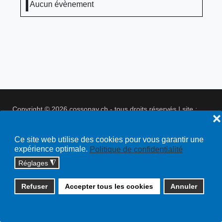
Aucun évènement
Copyright © 2026 cossonay.ch - tous droits réservés | site :
❌
solutions informatiques
Plan du site
Ce site web utilise des cookies pour vous garantir une
expérience optimale.
Politique de confidentialité
Réglages
◮
Refuser
Accepter tous les cookies
Annuler