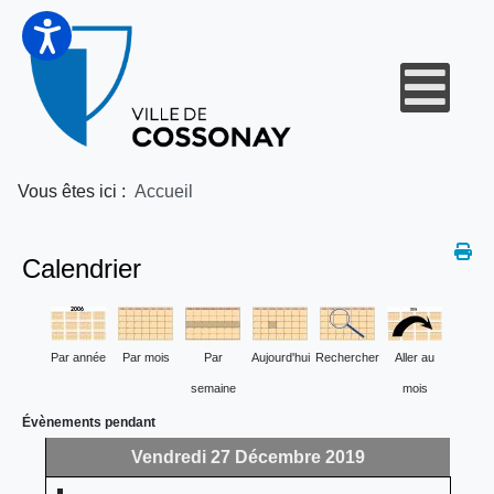
Vous êtes ici :
Accueil
Calendrier
Par année
Par mois
Par
Aujourd'hui
Rechercher
Aller au
semaine
mois
Évènements pendant
Vendredi 27 Décembre 2019