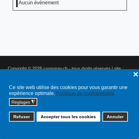
Aucun évènement
Copyright © 2026 cossonay.ch - tous droits réservés | site :
❌
solutions informatiques
Plan du site
Ce site web utilise des cookies pour vous garantir une
expérience optimale.
Politique de confidentialité
Réglages
◮
Refuser
Accepter tous les cookies
Annuler