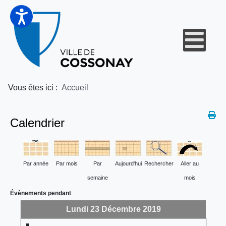
Vous êtes ici :
Accueil
Calendrier
Par année
Par mois
Par
Aujourd'hui
Rechercher
Aller au
semaine
mois
Évènements pendant
Lundi 23 Décembre 2019