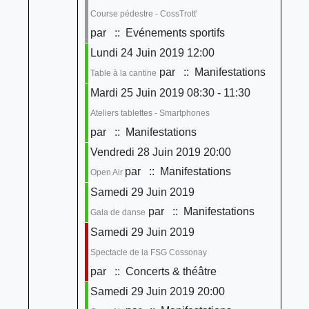
Course pédestre - CossTrott'
par
:: Evénements sportifs
Lundi 24 Juin 2019 12:00
par
:: Manifestations
Table à la cantine
Mardi 25 Juin 2019 08:30 - 11:30
Ateliers tablettes - Smartphones
par
:: Manifestations
Vendredi 28 Juin 2019 20:00
par
:: Manifestations
Open Air
Samedi 29 Juin 2019
par
:: Manifestations
Gala de danse
Samedi 29 Juin 2019
Spectacle de la FSG Cossonay
par
:: Concerts & théâtre
Samedi 29 Juin 2019 20:00