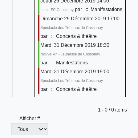
Jeudi 26 Décembre 2019 14:00
par
:: Manifestations
Loto - FC Cossonay
Dimanche 29 Décembre 2019 17:00
Spectacle des Tréteaux de Cossonay
par
:: Concerts & théâtre
Mardi 31 Décembre 2019 18:30
Nouvel An - Jeunesse de Cossonay
par
:: Manifestations
Mardi 31 Décembre 2019 19:00
Spectacle Les Tréteaux de Cossonay
par
:: Concerts & théâtre
Limite de la pagination
1 - 0 / 0 items
Afficher #