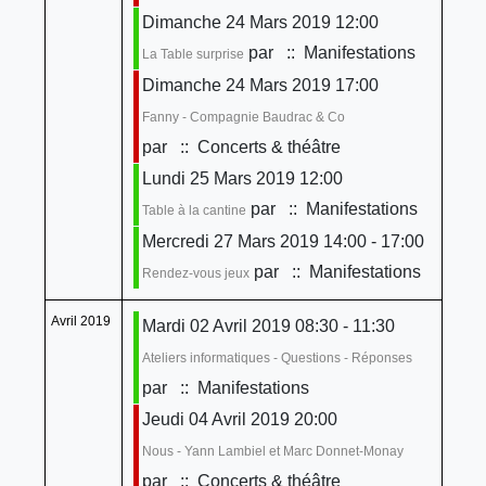
Dimanche 24 Mars 2019 12:00
par
:: Manifestations
La Table surprise
Dimanche 24 Mars 2019 17:00
Fanny - Compagnie Baudrac & Co
par
:: Concerts & théâtre
Lundi 25 Mars 2019 12:00
par
:: Manifestations
Table à la cantine
Mercredi 27 Mars 2019 14:00 - 17:00
par
:: Manifestations
Rendez-vous jeux
Avril 2019
Mardi 02 Avril 2019 08:30 - 11:30
Ateliers informatiques - Questions - Réponses
par
:: Manifestations
Jeudi 04 Avril 2019 20:00
Nous - Yann Lambiel et Marc Donnet-Monay
par
:: Concerts & théâtre