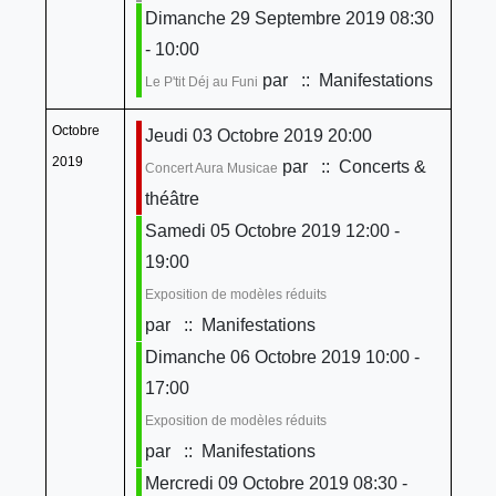
Dimanche 29 Septembre 2019 08:30
- 10:00
par
:: Manifestations
Le P'tit Déj au Funi
Octobre
Jeudi 03 Octobre 2019 20:00
2019
par
:: Concerts &
Concert Aura Musicae
théâtre
Samedi 05 Octobre 2019 12:00 -
19:00
Exposition de modèles réduits
par
:: Manifestations
Dimanche 06 Octobre 2019 10:00 -
17:00
Exposition de modèles réduits
par
:: Manifestations
Mercredi 09 Octobre 2019 08:30 -