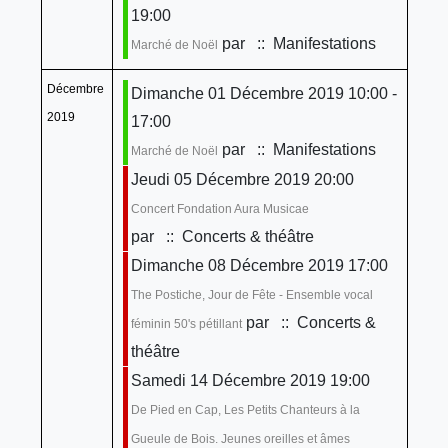
19:00
par
:: Manifestations
Marché de Noël
Décembre
Dimanche 01 Décembre 2019 10:00 -
2019
17:00
par
:: Manifestations
Marché de Noël
Jeudi 05 Décembre 2019 20:00
Concert Fondation Aura Musicae
par
:: Concerts & théâtre
Dimanche 08 Décembre 2019 17:00
The Postiche, Jour de Fête - Ensemble vocal
par
:: Concerts &
féminin 50's pétillant
théâtre
Samedi 14 Décembre 2019 19:00
De Pied en Cap, Les Petits Chanteurs à la
Gueule de Bois. Jeunes oreilles et âmes