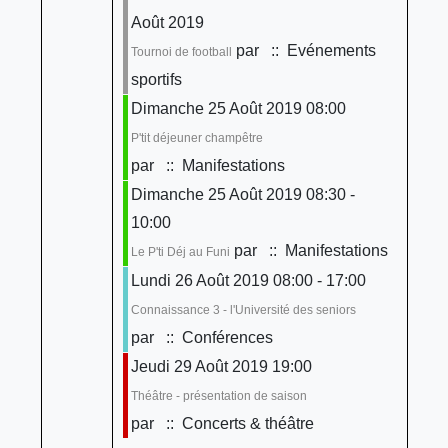
Août 2019
par
:: Evénements
Tournoi de football
sportifs
Dimanche 25 Août 2019 08:00
P'tit déjeuner champêtre
par
:: Manifestations
Dimanche 25 Août 2019 08:30 -
10:00
par
:: Manifestations
Le P'ti Déj au Funi
Lundi 26 Août 2019 08:00 - 17:00
Connaissance 3 - l'Université des seniors
par
:: Conférences
Jeudi 29 Août 2019 19:00
Théâtre - présentation de saison
par
:: Concerts & théâtre