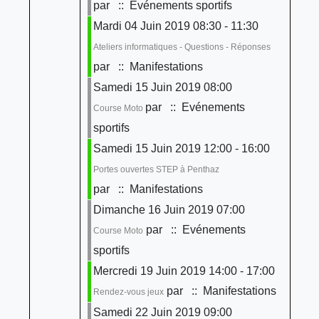
par
:: Evénements sportifs
Mardi 04 Juin 2019 08:30 - 11:30
Ateliers informatiques - Questions - Réponses
par
:: Manifestations
Samedi 15 Juin 2019 08:00
par
:: Evénements
Course Moto
sportifs
Samedi 15 Juin 2019 12:00 - 16:00
Portes ouvertes STEP à Penthaz
par
:: Manifestations
Dimanche 16 Juin 2019 07:00
par
:: Evénements
Course Moto
sportifs
Mercredi 19 Juin 2019 14:00 - 17:00
par
:: Manifestations
Rendez-vous jeux
Samedi 22 Juin 2019 09:00