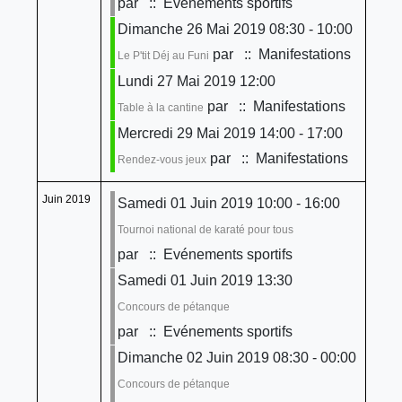
par
:: Evénements sportifs
Dimanche 26 Mai 2019 08:30 - 10:00
par
:: Manifestations
Le P'tit Déj au Funi
Lundi 27 Mai 2019 12:00
par
:: Manifestations
Table à la cantine
Mercredi 29 Mai 2019 14:00 - 17:00
par
:: Manifestations
Rendez-vous jeux
Juin 2019
Samedi 01 Juin 2019 10:00 - 16:00
Tournoi national de karaté pour tous
par
:: Evénements sportifs
Samedi 01 Juin 2019 13:30
Concours de pétanque
par
:: Evénements sportifs
Dimanche 02 Juin 2019 08:30 - 00:00
Concours de pétanque