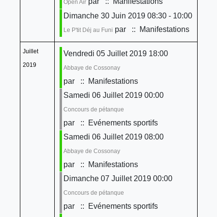
par
:: Manifestations
Open Air
Dimanche 30 Juin 2019 08:30 - 10:00
par
:: Manifestations
Le P'tit Déj au Funi
Juillet
Vendredi 05 Juillet 2019 18:00
2019
Abbaye de Cossonay
par
:: Manifestations
Samedi 06 Juillet 2019 00:00
Concours de pétanque
par
:: Evénements sportifs
Samedi 06 Juillet 2019 08:00
Abbaye de Cossonay
par
:: Manifestations
Dimanche 07 Juillet 2019 00:00
Concours de pétanque
par
:: Evénements sportifs