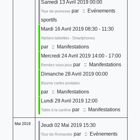
Samedi 13 Avril 2019 00:00
par
:: Evénements
Tour de jeunesse
sportifs
Mardi 16 Avril 2019 08:30 - 11:30
Ateliers tablettes - Smartphones
par
:: Manifestations
Mercredi 24 Avril 2019 14:00 - 17:00
par
:: Manifestations
Rendez-vous jeux
Dimanche 28 Avril 2019 00:00
Bourse cartes postales
par
:: Manifestations
Lundi 29 Avril 2019 12:00
par
:: Manifestations
Table à la cantine
Mai 2019
Jeudi 02 Mai 2019 15:30
par
:: Evénements
Tour de Romandie