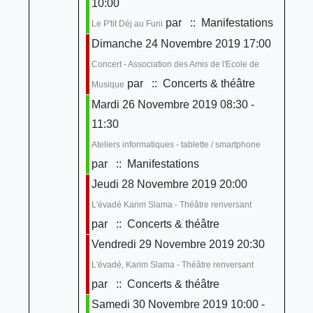
10:00
par
:: Manifestations
Le P'tit Déj au Funi
Dimanche 24 Novembre 2019 17:00
Concert - Association des Amis de l'Ecole de
par
:: Concerts & théâtre
Musique
Mardi 26 Novembre 2019 08:30 -
11:30
Ateliers informatiques - tablette / smartphone
par
:: Manifestations
Jeudi 28 Novembre 2019 20:00
L'évadé Karim Slama - Théâtre renversant
par
:: Concerts & théâtre
Vendredi 29 Novembre 2019 20:30
L'évadé, Karim Slama - Théâtre renversant
par
:: Concerts & théâtre
Samedi 30 Novembre 2019 10:00 -