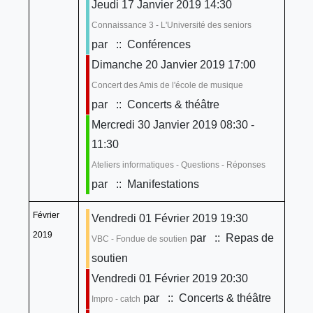
Jeudi 17 Janvier 2019 14:30
Connaissance 3 - L'Université des seniors
par
:: Conférences
Dimanche 20 Janvier 2019 17:00
Concert des Amis de l'école de musique
par
:: Concerts & théâtre
Mercredi 30 Janvier 2019 08:30 -
11:30
Ateliers informatiques - Questions - Réponses
par
:: Manifestations
Février
Vendredi 01 Février 2019 19:30
2019
par
:: Repas de
VBC - Fondue de soutien
soutien
Vendredi 01 Février 2019 20:30
par
:: Concerts & théâtre
Impro - catch