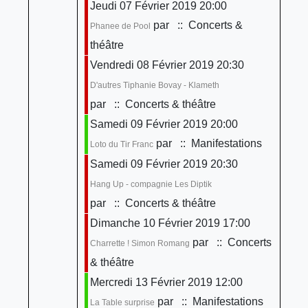
Jeudi 07 Février 2019 20:00
par
:: Concerts &
Phanee de Pool
théâtre
Vendredi 08 Février 2019 20:30
D'autres Tiphanie Bovay - Klameth
par
:: Concerts & théâtre
Samedi 09 Février 2019 20:00
par
:: Manifestations
Loto du Tir Franc
Samedi 09 Février 2019 20:30
Hang Up - compagnie Les Diptik
par
:: Concerts & théâtre
Dimanche 10 Février 2019 17:00
par
:: Concerts
Charrette ! Simon Romang
& théâtre
Mercredi 13 Février 2019 12:00
par
:: Manifestations
La Table surprise