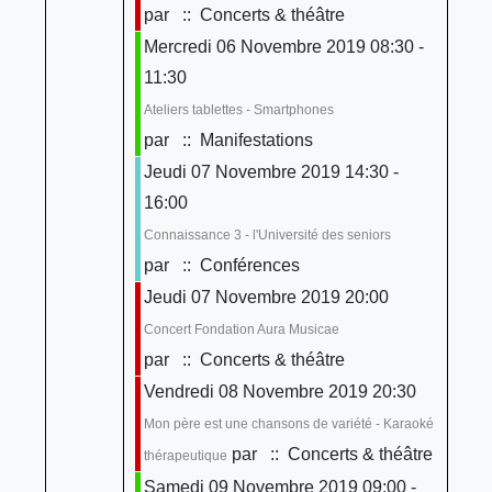
par
:: Concerts & théâtre
Mercredi 06 Novembre 2019 08:30 -
11:30
Ateliers tablettes - Smartphones
par
:: Manifestations
Jeudi 07 Novembre 2019 14:30 -
16:00
Connaissance 3 - l'Université des seniors
par
:: Conférences
Jeudi 07 Novembre 2019 20:00
Concert Fondation Aura Musicae
par
:: Concerts & théâtre
Vendredi 08 Novembre 2019 20:30
Mon père est une chansons de variété - Karaoké
par
:: Concerts & théâtre
thérapeutique
Samedi 09 Novembre 2019 09:00 -