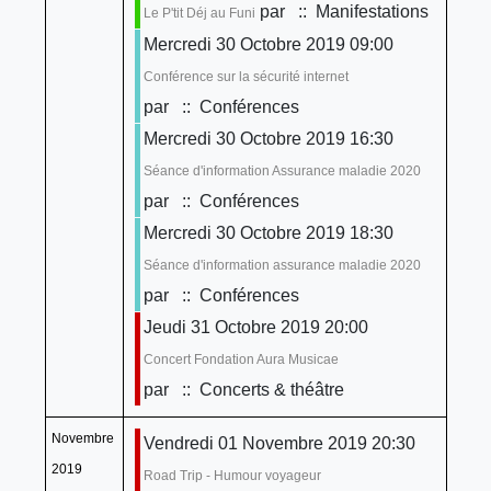
par
:: Manifestations
Le P'tit Déj au Funi
Mercredi 30 Octobre 2019 09:00
Conférence sur la sécurité internet
par
:: Conférences
Mercredi 30 Octobre 2019 16:30
Séance d'information Assurance maladie 2020
par
:: Conférences
Mercredi 30 Octobre 2019 18:30
Séance d'information assurance maladie 2020
par
:: Conférences
Jeudi 31 Octobre 2019 20:00
Concert Fondation Aura Musicae
par
:: Concerts & théâtre
Novembre
Vendredi 01 Novembre 2019 20:30
2019
Road Trip - Humour voyageur