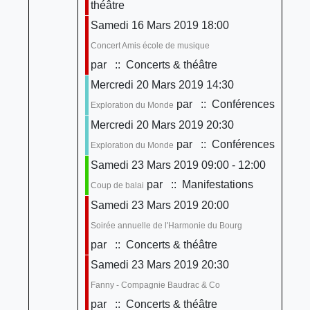
théâtre
Samedi 16 Mars 2019 18:00
Concert Amis école de musique
par
:: Concerts & théâtre
Mercredi 20 Mars 2019 14:30
par
:: Conférences
Exploration du Monde
Mercredi 20 Mars 2019 20:30
par
:: Conférences
Exploration du Monde
Samedi 23 Mars 2019 09:00 - 12:00
par
:: Manifestations
Coup de balai
Samedi 23 Mars 2019 20:00
Soirée annuelle de l'Harmonie du Bourg
par
:: Concerts & théâtre
Samedi 23 Mars 2019 20:30
Fanny - Compagnie Baudrac & Co
par
:: Concerts & théâtre